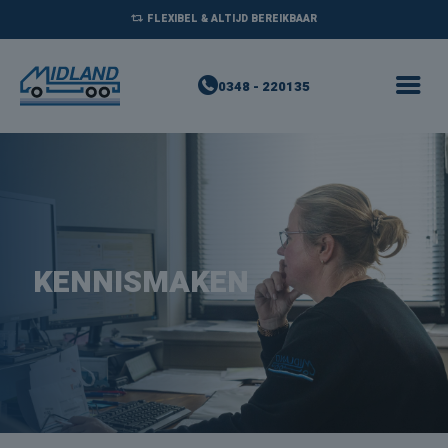
FLEXIBEL & ALTIJD BEREIKBAAR
0348 - 220135
KENNISMAKEN