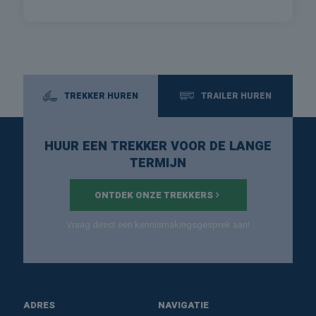
TREKKER HUREN
TRAILER HUREN
HUUR EEN TREKKER VOOR DE LANGE
TERMIJN
ONTDEK ONZE TREKKERS
Vraag direct een kennismakingsgesprek aan!
ADRES
NAVIGATIE